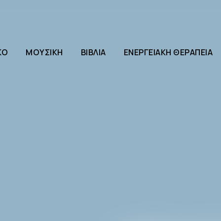
ΚΌ
ΜΟΥΣΙΚΉ
ΒΙΒΛΊΑ
ΕΝΕΡΓΕΙΑΚΉ ΘΕΡΑΠΕΊΑ