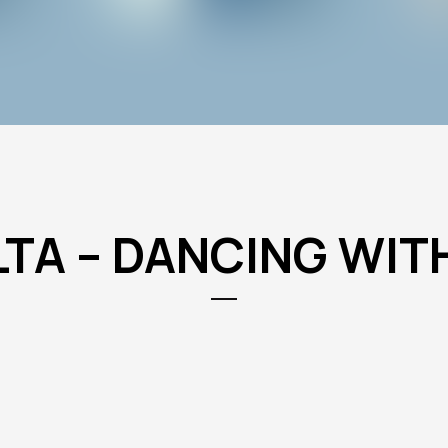
LTA – DANCING WIT