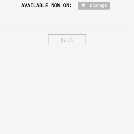
AVAILABLE NOW ON:
Discogs
Back