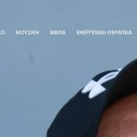
ΚΌ
ΜΟΥΣΙΚΉ
ΒΙΒΛΊΑ
ΕΝΕΡΓΕΙΑΚΉ ΘΕΡΑΠΕΊΑ