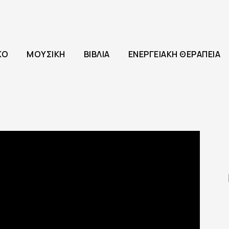
ΚΌ
ΜΟΥΣΙΚΉ
ΒΙΒΛΊΑ
ΕΝΕΡΓΕΙΑΚΉ ΘΕΡΑΠΕΊΑ