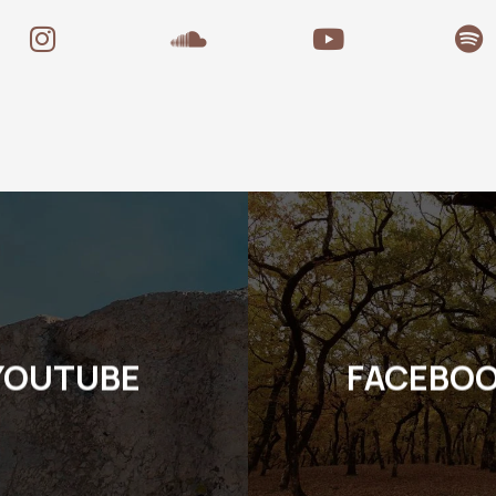
YOUTUBE
FACEBO