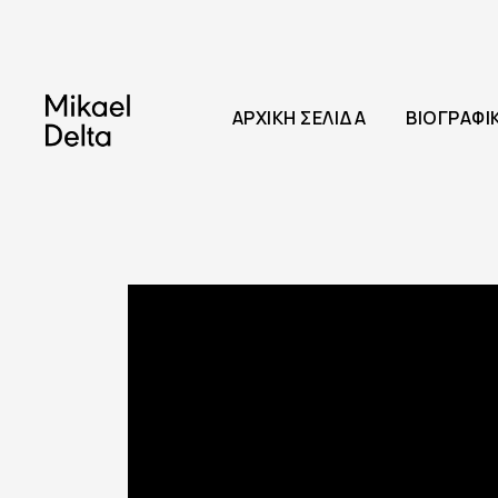
ΑΡΧΙΚΉ ΣΕΛΊΔΑ
ΒΙΟΓΡΑΦΙ