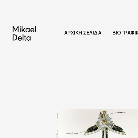
ΑΡΧΙΚΉ ΣΕΛΊΔΑ
ΒΙΟΓΡΑΦΙ
19