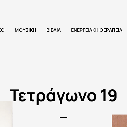
ΚΌ
ΜΟΥΣΙΚΉ
ΒΙΒΛΊΑ
ΕΝΕΡΓΕΙΑΚΉ ΘΕΡΑΠΕΊΑ
Τετράγωνο 19
96