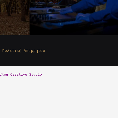
 Πολιτική Απορρήτου
glou Creative Studio