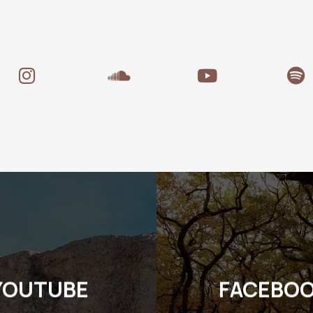
YOUTUBE
FACEBO