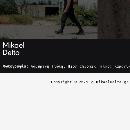
Φωτογραφία:
Λαμπρινή Γιώτη, Hior Chronik, Νίκος Καρανι
Copyright © 2025 🜂 MikaelDelta.gr
WordPress Ειδοποίηση Cookie από το Real 