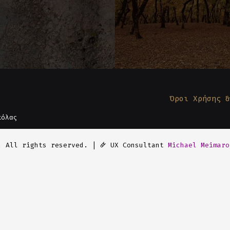
Όροι Χρήσης &
κόλας
. All rights reserved. | 🜸 UX Consultant
Michael Meimaro
Cookie Banner